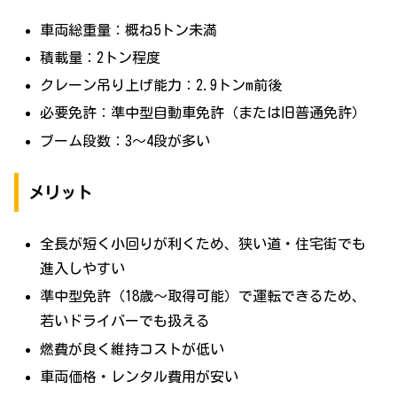
車両総重量：概ね5トン未満
積載量：2トン程度
クレーン吊り上げ能力：2.9トンm前後
必要免許：準中型自動車免許（または旧普通免許）
ブーム段数：3〜4段が多い
メリット
全長が短く小回りが利くため、狭い道・住宅街でも
進入しやすい
準中型免許（18歳〜取得可能）で運転できるため、
若いドライバーでも扱える
燃費が良く維持コストが低い
車両価格・レンタル費用が安い