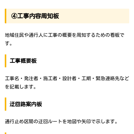
④工事内容周知板
地域住民や通行人に工事の概要を周知するための看板で
す。
工事概要板
工事名・発注者・施工者・設計者・工期・緊急連絡先など
を記載します。
迂回路案内板
通行止め区間の迂回ルートを地図や矢印で示します。