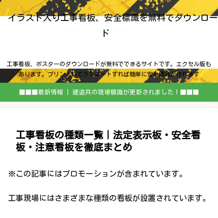
イラスト入り工事看板、安全標識を無料でダウンロー
ド
工事看板、ポスターのダウンロードが無料でできるサイトです。エクセル版も
あります。プリントしてラミネートすれば簡単に安全標識が作れます
■■■最新情報 | 建退共の現場標識が更新されました！■■■
工事看板の種類一覧｜法定表示板・安全看
板・注意看板を徹底まとめ
※この記事にはプロモーションが含まれています。
工事現場にはさまざまな種類の看板が設置されています。