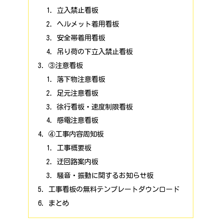
立入禁止看板
ヘルメット着用看板
安全帯着用看板
吊り荷の下立入禁止看板
③注意看板
落下物注意看板
足元注意看板
徐行看板・速度制限看板
感電注意看板
④工事内容周知板
工事概要板
迂回路案内板
騒音・振動に関するお知らせ板
工事看板の無料テンプレートダウンロード
まとめ