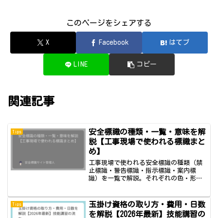
このページをシェアする
X
Facebook
はてブ
LINE
コピー
関連記事
安全標識の種類・一覧・意味を解
Tips
説【工事現場で使われる標識まと
め】
工事現場で使われる安全標識の種類（禁
止標識・警告標識・指示標識・案内標
識）を一覧で解説。それぞれの色・形・
意味と、JIS Z 9103規格の基礎知識もわ
かりやすくまとめています。
玉掛け資格の取り方・費用・日数
Tips
を解説【2026年最新】技能講習の