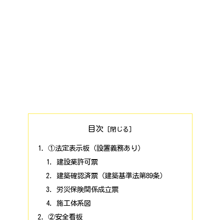
目次
①法定表示板（設置義務あり）
建設業許可票
建築確認済票（建築基準法第89条）
労災保険関係成立票
施工体系図
②安全看板