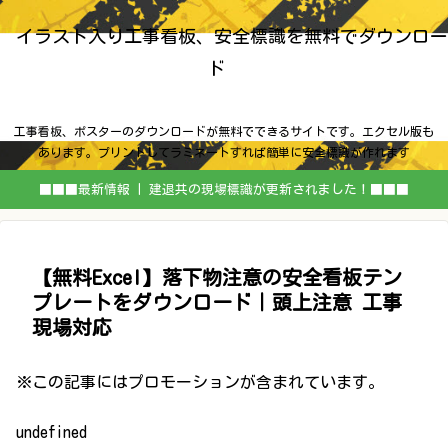
イラスト入り工事看板、安全標識を無料でダウンロー
ド
工事看板、ポスターのダウンロードが無料でできるサイトです。エクセル版も
あります。プリントしてラミネートすれば簡単に安全標識が作れます
■■■最新情報 | 建退共の現場標識が更新されました！■■■
【無料Excel】落下物注意の安全看板テン
プレートをダウンロード｜頭上注意 工事
現場対応
※この記事にはプロモーションが含まれています。
undefined