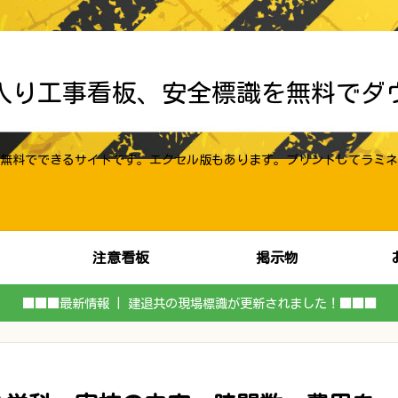
入り工事看板、安全標識を無料でダ
無料でできるサイトです。エクセル版もあります。プリントしてラミネ
注意看板
掲示物
■■■最新情報 | 建退共の現場標識が更新されました！■■■