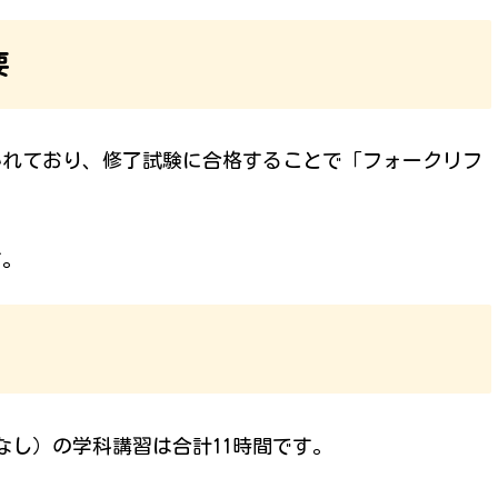
要
かれており、修了試験に合格することで「フォークリフ
す。
なし）の学科講習は合計11時間です。