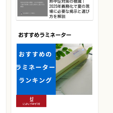
熱中症対策の標識｜
2025年義務化で夏の現
場に必要な掲示と選び
方を解説
おすすめラミネーター