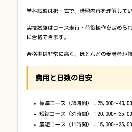
学科試験は択一式で、講習内容を理解して
実技試験はコース走行・荷役操作を定めら
に合格できます。
合格率は非常に高く、ほとんどの受講者が
費用と日数の目安
標準コース（35時間）：25,000〜40,0
短縮コース（31時間）：20,000〜35,0
最短コース（11時間）：15,000〜25,0