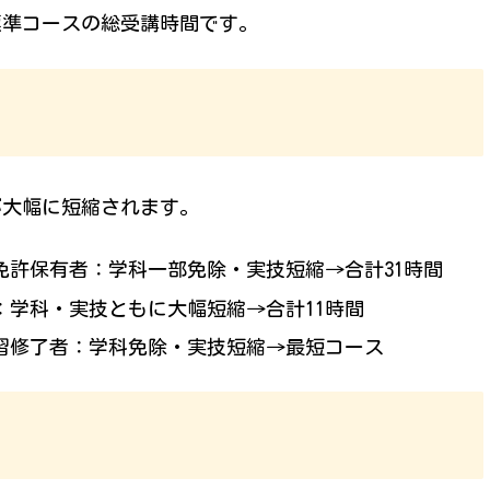
が標準コースの総受講時間です。
が大幅に短縮されます。
免許保有者：学科一部免除・実技短縮→合計31時間
：学科・実技ともに大幅短縮→合計11時間
習修了者：学科免除・実技短縮→最短コース