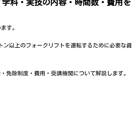
？学科・実技の内容・時間数・費用を
います。
トン以上のフォークリフトを運転するために必要な資
験・免除制度・費用・受講機関について解説します。