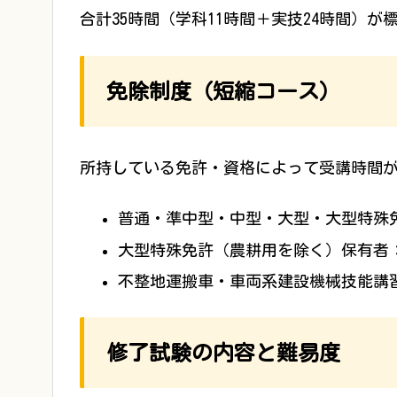
合計35時間（学科11時間＋実技24時間）
免除制度（短縮コース）
所持している免許・資格によって受講時間
普通・準中型・中型・大型・大型特殊
大型特殊免許（農耕用を除く）保有者
不整地運搬車・車両系建設機械技能講
修了試験の内容と難易度