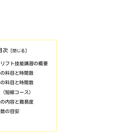
目次
クリフト技能講習の概要
習の科目と時間数
習の科目と時間数
度（短縮コース）
験の内容と難易度
日数の目安