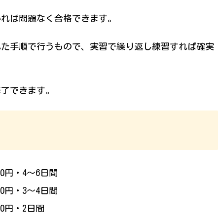
いれば問題なく合格できます。
れた手順で行うもので、実習で繰り返し練習すれば確実
修了できます。
00円・4〜6日間
00円・3〜4日間
00円・2日間