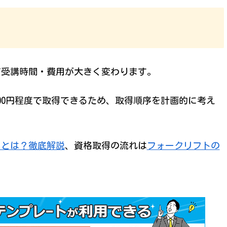
て受講時間・費用が大きく変わります。
000円程度で取得できるため、取得順序を計画的に考え
トとは？徹底解説
、資格取得の流れは
フォークリフトの