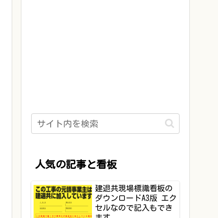
人気の記事と看板
建退共現場標識看板の
ダウンロードA3版 エク
セルなので記入もでき
ます