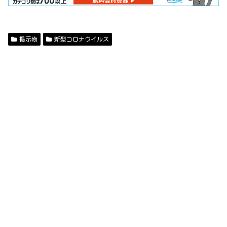
掲示物
新型コロナウイルス