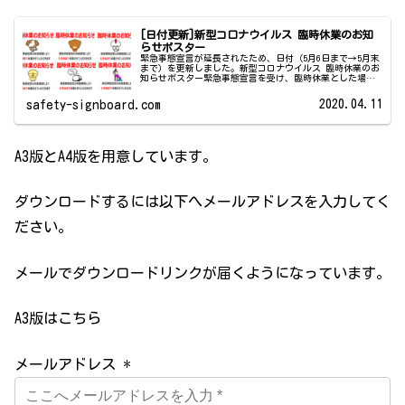
[日付更新]新型コロナウイルス 臨時休業のお知
らせポスター
緊急事態宣言が延長されたため、日付（5月6日まで→5月末
まで）を更新しました。新型コロナウイルス 臨時休業のお
知らせポスター緊急事態宣言を受け、臨時休業とした場合
に掲示するポスターを作成しました。文章は臨時休業のお
知らせ緊急事態宣言の休業要...
2020.04.11
safety-signboard.com
A3版とA4版を用意しています。
ダウンロードするには以下へメールアドレスを入力してく
ださい。
メールでダウンロードリンクが届くようになっています。
A3版はこちら
メールアドレス *