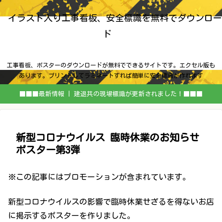
イラスト入り工事看板、安全標識を無料でダウンロー
ド
工事看板、ポスターのダウンロードが無料でできるサイトです。エクセル版も
あります。プリントしてラミネートすれば簡単に安全標識が作れます
■■■最新情報 | 建退共の現場標識が更新されました！■■■
新型コロナウイルス 臨時休業のお知らせ
ポスター第3弾
※この記事にはプロモーションが含まれています。
新型コロナウイルスの影響で臨時休業せざるを得ないお店
に掲示するポスターを作りました。